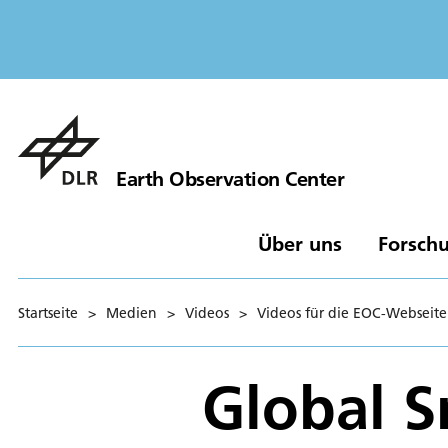
Earth Observation Center
Über uns
Forschu
Startseite
>
Medien
>
Videos
>
Videos für die EOC-Webseit
Global 