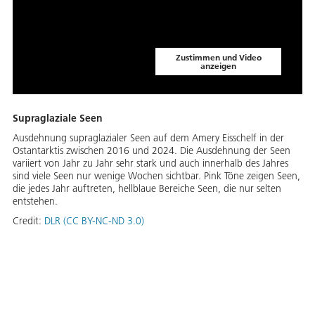
Zustimmen und Video
anzeigen
Supraglaziale Seen
Ausdehnung supraglazialer Seen auf dem Amery Eisschelf in der
Ostantarktis zwischen 2016 und 2024. Die Ausdehnung der Seen
variiert von Jahr zu Jahr sehr stark und auch innerhalb des Jahres
sind viele Seen nur wenige Wochen sichtbar. Pink Töne zeigen Seen,
die jedes Jahr auftreten, hellblaue Bereiche Seen, die nur selten
entstehen.
Credit:
DLR (CC BY-NC-ND 3.0)