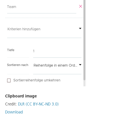
Clipboard image
Credit:
DLR (CC BY-NC-ND 3.0)
Download