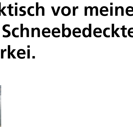
ktisch vor mein
 Schneebedeckt
rkei.