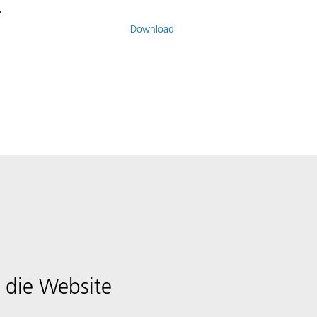
.
Download
 die Website