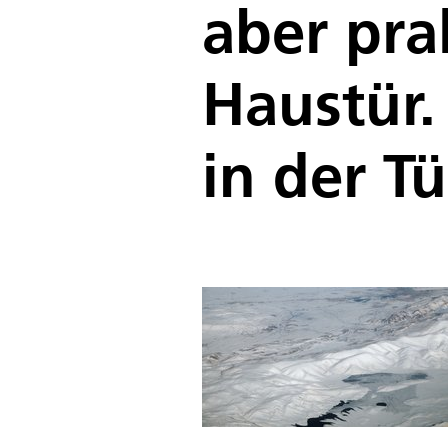
aber pra
Haustür.
in der Tü