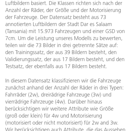
Luftbildern basiert. Die Klassen richten sich nach der
Anzahl der Räder, der Größe und der Motorisierung
der Fahrzeuge. Der Datensatz besteht aus 73
annotierten Luftbildern der Stadt Dar es Salaam
(Tansania) mit 15.973 Fahrzeugen und einer GSD von
7cm. Um die Leistung unseres Modells zu bewerten,
teilen wir die 73 Bilder in drei getrennte Sätze auf:
den Trainingssatz, der aus 39 Bildern besteht, den
Validierungssatz, der aus 17 Bildern besteht, und den
Testsatz, der ebenfalls aus 17 Bildern besteht.
In diesem Datensatz klassifizieren wir die Fahrzeuge
zunächst anhand der Anzahl der Räder in drei Typen:
Fahrräder (2w), dreirädrige Fahrzeuge (3w) und
vierrädrige Fahrzeuge (4w). Darüber hinaus
berücksichtigen wir weitere Attribute wie Größe
(groß oder klein) für 4w und Motorisierung
(motorisiert oder nicht motorisiert) für 2w and 3w.
Wir berücksichtigen auch Attribute, die das Aussehen