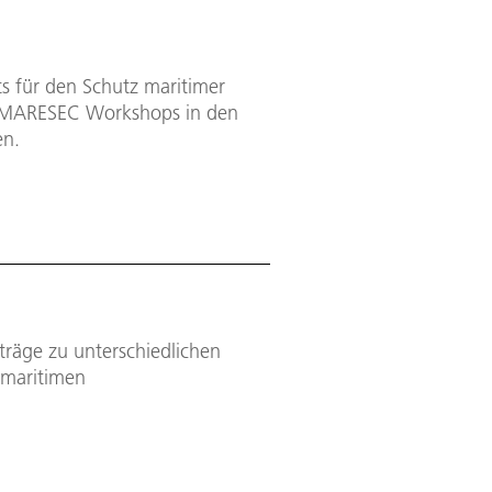
tuts für den Schutz maritimer
es MARESEC Workshops in den
en.
räge zu unterschiedlichen
 maritimen