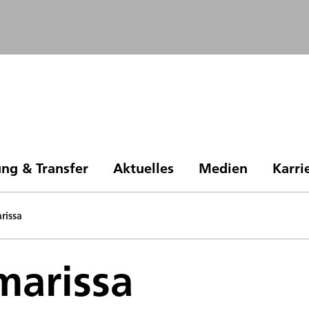
ng & Transfer
Aktuelles
Medien
Karri
rissa
marissa