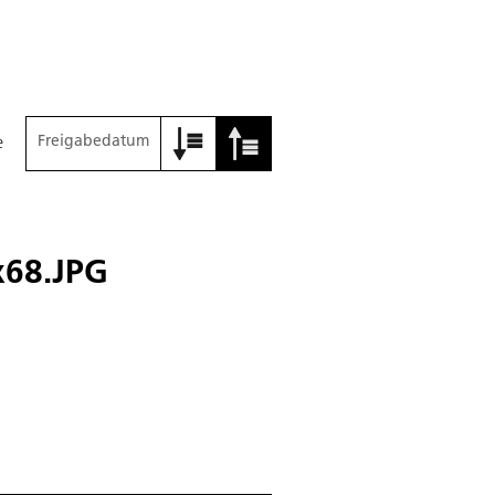
Freigabedatum
e
68.JPG