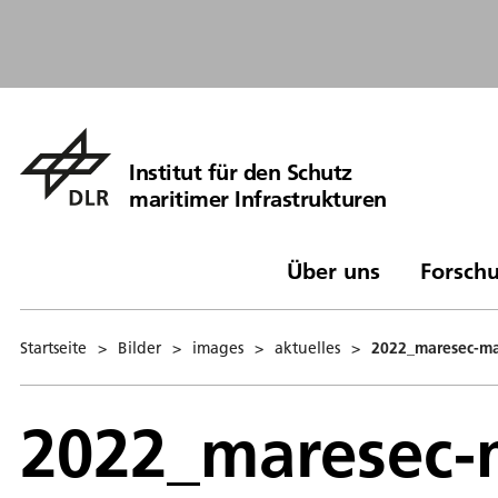
Institut für den Schutz
maritimer Infrastrukturen
Über uns
Forschu
Startseite
>
Bilder
>
images
>
aktuelles
>
2022_maresec-ma
2022_maresec-