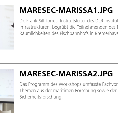
MARESEC-MARISSA1.JPG
Dr. Frank Sill Torres, Institutsleiter des DLR Insti
Infrastrukturen, begrüßt die Teilnehmenden d
Räumlichkeiten des Fischbahnhofs in Bremerhav
MARESEC-MARISSA2.JPG
Das Programm des Workshops umfasste Fachvort
Themen aus der maritimen Forschung sowie der
Sicherheitsforschung.