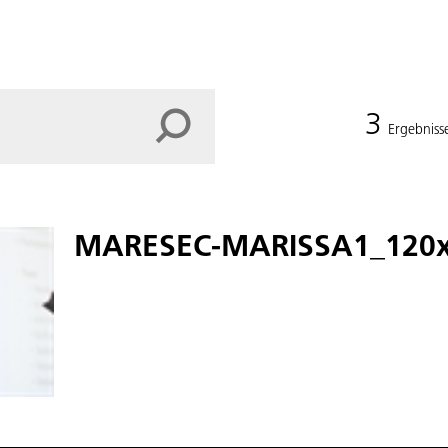
3
Ergebniss
MARESEC-MARISSA1_120x