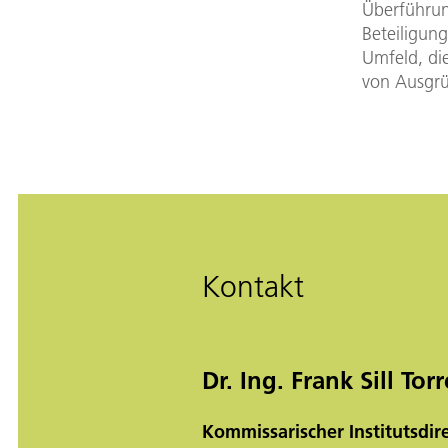
Überführung
Beteiligun
Umfeld, di
von Ausgrü
Kontakt
Dr. Ing. Frank Sill Torr
Kommissarischer Institutsdir