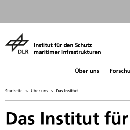
Institut für den Schutz
maritimer Infrastrukturen
Über uns
Forschu
Startseite
>
Über uns
>
Das Institut
Das Institut fü