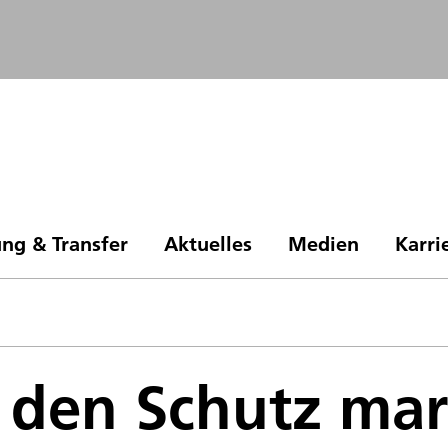
ng & Transfer
Aktuelles
Medien
Karri
r den Schutz mar