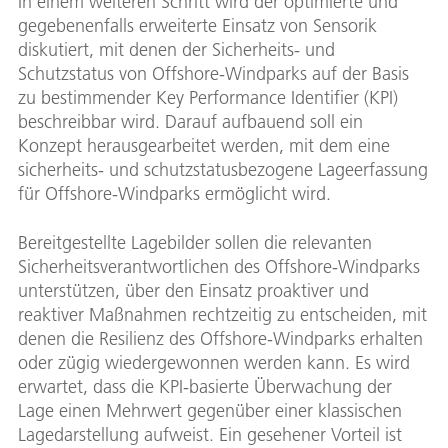
In einem weiteren Schritt wird der optimierte und
gegebenenfalls erweiterte Einsatz von Sensorik
diskutiert, mit denen der Sicherheits- und
Schutzstatus von Offshore-Windparks auf der Basis
zu bestimmender Key Performance Identifier (KPI)
beschreibbar wird. Darauf aufbauend soll ein
Konzept herausgearbeitet werden, mit dem eine
sicherheits- und schutzstatusbezogene Lageerfassung
für Offshore-Windparks ermöglicht wird.
Bereitgestellte Lagebilder sollen die relevanten
Sicherheitsverantwortlichen des Offshore-Windparks
unterstützen, über den Einsatz proaktiver und
reaktiver Maßnahmen rechtzeitig zu entscheiden, mit
denen die Resilienz des Offshore-Windparks erhalten
oder zügig wiedergewonnen werden kann. Es wird
erwartet, dass die KPI-basierte Überwachung der
Lage einen Mehrwert gegenüber einer klassischen
Lagedarstellung aufweist. Ein gesehener Vorteil ist