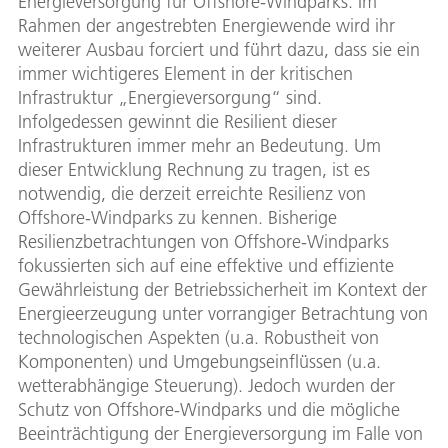
Energieversorgung für Offshore-Windparks. Im
Rahmen der angestrebten Energiewende wird ihr
weiterer Ausbau forciert und führt dazu, dass sie ein
immer wichtigeres Element in der kritischen
Infrastruktur „Energieversorgung“ sind.
Infolgedessen gewinnt die Resilient dieser
Infrastrukturen immer mehr an Bedeutung. Um
dieser Entwicklung Rechnung zu tragen, ist es
notwendig, die derzeit erreichte Resilienz von
Offshore-Windparks zu kennen. Bisherige
Resilienzbetrachtungen von Offshore-Windparks
fokussierten sich auf eine effektive und effiziente
Gewährleistung der Betriebssicherheit im Kontext der
Energieerzeugung unter vorrangiger Betrachtung von
technologischen Aspekten (u.a. Robustheit von
Komponenten) und Umgebungseinflüssen (u.a.
wetterabhängige Steuerung). Jedoch wurden der
Schutz von Offshore-Windparks und die mögliche
Beeinträchtigung der Energieversorgung im Falle von