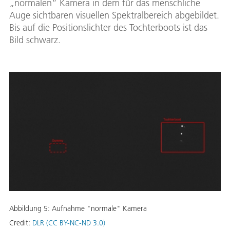
„normalen“ Kamera in dem für das menschliche
Auge sichtbaren visuellen Spektralbereich abgebildet.
Bis auf die Positionslichter des Tochterboots ist das
Bild schwarz.
Abbildung 5: Aufnahme "normale" Kamera
Credit:
DLR (CC BY-NC-ND 3.0)