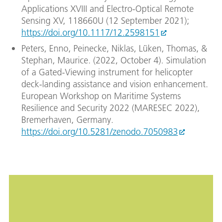
Applications XVIII and Electro-Optical Remote
Sensing XV, 118660U (12 September 2021);
https://doi.org/10.1117/12.2598151
Peters, Enno, Peinecke, Niklas, Lüken, Thomas, &
Stephan, Maurice. (2022, October 4). Simulation
of a Gated-Viewing instrument for helicopter
deck-landing assistance and vision enhancement.
European Workshop on Maritime Systems
Resilience and Security 2022 (MARESEC 2022),
Bremerhaven, Germany.
https://doi.org/10.5281/zenodo.7050983