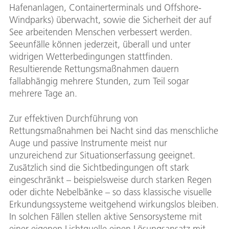
Hafenanlagen, Containerterminals und Offshore-
Windparks) überwacht, sowie die Sicherheit der auf
See arbeitenden Menschen verbessert werden.
Seeunfälle können jederzeit, überall und unter
widrigen Wetterbedingungen stattfinden.
Resultierende Rettungsmaßnahmen dauern
fallabhängig mehrere Stunden, zum Teil sogar
mehrere Tage an.
Zur effektiven Durchführung von
Rettungsmaßnahmen bei Nacht sind das menschliche
Auge und passive Instrumente meist nur
unzureichend zur Situationserfassung geeignet.
Zusätzlich sind die Sichtbedingungen oft stark
eingeschränkt – beispielsweise durch starken Regen
oder dichte Nebelbänke – so dass klassische visuelle
Erkundungssysteme weitgehend wirkungslos bleiben.
In solchen Fällen stellen aktive Sensorsysteme mit
einer eigenen Lichtquelle einen Lösungsansatz mit