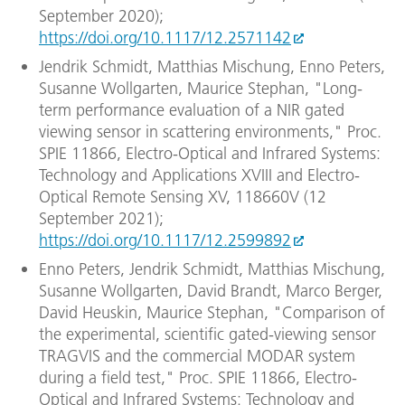
September 2020);
https://doi.org/10.1117/12.2571142
Jendrik Schmidt, Matthias Mischung, Enno Peters,
Susanne Wollgarten, Maurice Stephan, "Long-
term performance evaluation of a NIR gated
viewing sensor in scattering environments," Proc.
SPIE 11866, Electro-Optical and Infrared Systems:
Technology and Applications XVIII and Electro-
Optical Remote Sensing XV, 118660V (12
September 2021);
https://doi.org/10.1117/12.2599892
Enno Peters, Jendrik Schmidt, Matthias Mischung,
Susanne Wollgarten, David Brandt, Marco Berger,
David Heuskin, Maurice Stephan, "Comparison of
the experimental, scientific gated-viewing sensor
TRAGVIS and the commercial MODAR system
during a field test," Proc. SPIE 11866, Electro-
Optical and Infrared Systems: Technology and