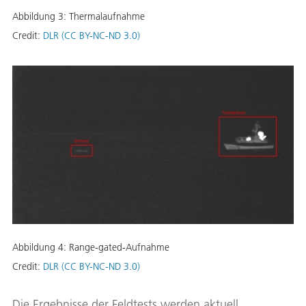
Abbildung 3: Thermalaufnahme
Credit:
DLR (CC BY-NC-ND 3.0)
Abbildung 4: Range-gated-Aufnahme
Credit:
DLR (CC BY-NC-ND 3.0)
Die Ergebnisse der Feldtests werden aktuell