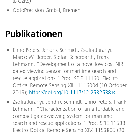
(DGzRS)
OptoPrecision GmbH, Bremen
Publikationen
Enno Peters, Jendrik Schmidt, Zsófia Jurányi,
Marco W. Berger, Stefan Scherbarth, Frank
Lehmann, "Development of a novel low-cost NIR
gated-viewing sensor for maritime search and
rescue applications," Proc. SPIE 11160, Electro-
Optical Remote Sensing XIII, 1116004 (10 October
2019);
https://doi.org/10.1117/12.2532538
Zsófia Jurányi, Jendrik Schmidt, Enno Peters, Frank
Lehmann, "Characterization of an affordable and
compact gated-viewing system for maritime
search and rescue applications," Proc. SPIE 11538,
Electro-Optical Remote Sensing XIV, 1153805 (20