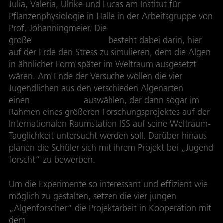
Julia, Valeria, Ulrike und Lucas am Institut für
Pflanzenphysiologie in Halle in der Arbeitsgruppe von
Prof. Johanningmeier. Die
große
Herausforderung
besteht dabei darin, hier
auf der Erde den Stress zu simulieren, dem die Algen
in ähnlicher Form später im Weltraum ausgesetzt
wären. Am Ende der Versuche wollen die vier
Jugendlichen aus den verschieden Algenarten
einen
Kandidaten
auswählen, der dann sogar im
Rahmen eines größeren Forschungsprojektes auf der
Internationalen Raumstation ISS auf seine Weltraum-
Tauglichkeit untersucht werden soll. Darüber hinaus
planen die Schüler sich mit ihrem Projekt bei „Jugend
forscht“ zu bewerben.
Um die Experimente so interessant und effizient wie
möglich zu gestalten, setzen die vier jungen
„Algenforscher“ die Projektarbeit in Kooperation mit
dem
Deutschen Zentrum für Luft- und