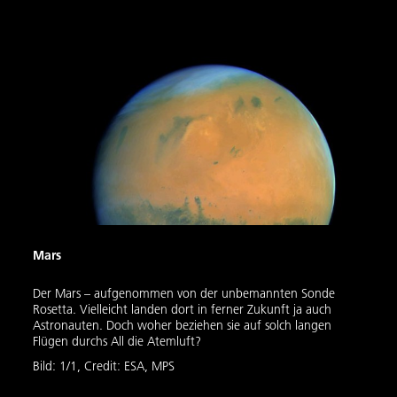
Mars
Der Mars – aufgenommen von der unbemannten Sonde
Rosetta. Vielleicht landen dort in ferner Zukunft ja auch
Astronauten. Doch woher beziehen sie auf solch langen
Flügen durchs All die Atemluft?
Bild:
1
/
1
,
Credit:
ESA, MPS