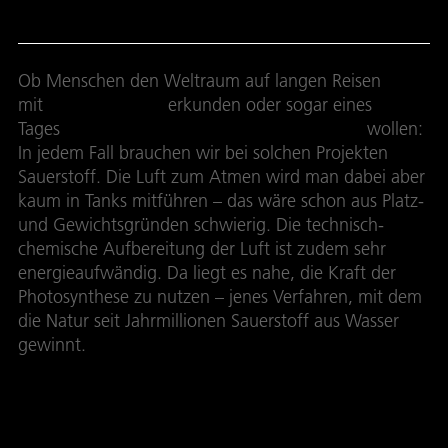
Ob Menschen den Weltraum auf langen Reisen
mit
Raumschiffen
erkunden oder sogar eines
Tages
auf fernen Himmelskörpern landen
wollen:
In jedem Fall brauchen wir bei solchen Projekten
Sauerstoff. Die Luft zum Atmen wird man dabei aber
kaum in Tanks mitführen – das wäre schon aus Platz-
und Gewichtsgründen schwierig. Die technisch-
chemische Aufbereitung der Luft ist zudem sehr
energieaufwändig. Da liegt es nahe, die Kraft der
Photosynthese zu nutzen – jenes Verfahren, mit dem
die Natur seit Jahrmillionen Sauerstoff aus Wasser
gewinnt.
Keine Kartoffeln an Bord