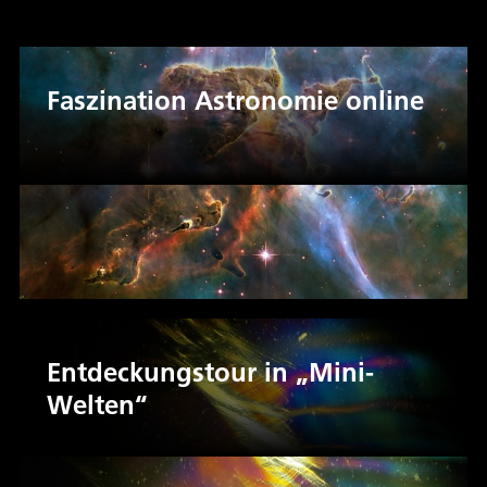
Faszination Astronomie online
Entdeckungstour in „Mini-
Welten“