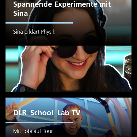
Spannende Experimente mit
Sina
Sina erklärt Physik
DLR_School_Lab TV
Mit Tobi auf Tour