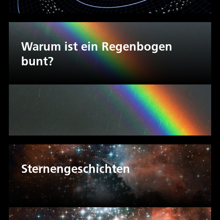
Warum ist ein Regenbogen
bunt?
Sternengeschichten