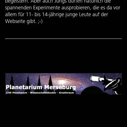
begeistern. Aber auch Jungs dürfen natürlich die
spannenden Experimente ausprobieren, die es da vor
allem für 11- bis 14-jährige junge Leute auf der
Webseite gibt. ;-)