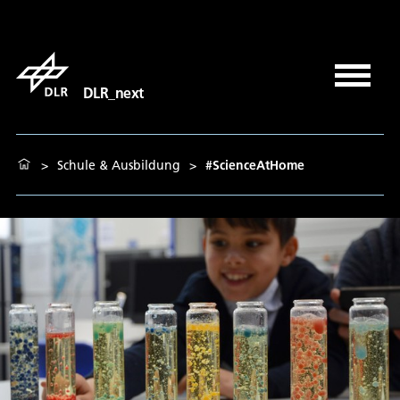
DLR_next
>
Schule & Ausbildung
>
#ScienceAtHome