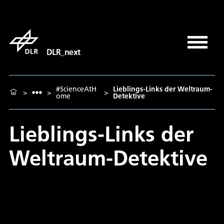
DLR_next
#ScienceAtH
Lieblings-Links der Weltraum-
>
>
>
ome
Detektive
Lieblings-Links der
Weltraum-Detektive