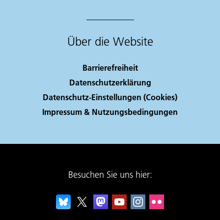
Über die Website
Barrierefreiheit
Datenschutzerklärung
Datenschutz-Einstellungen (Cookies)
Impressum & Nutzungsbedingungen
Besuchen Sie uns hier: