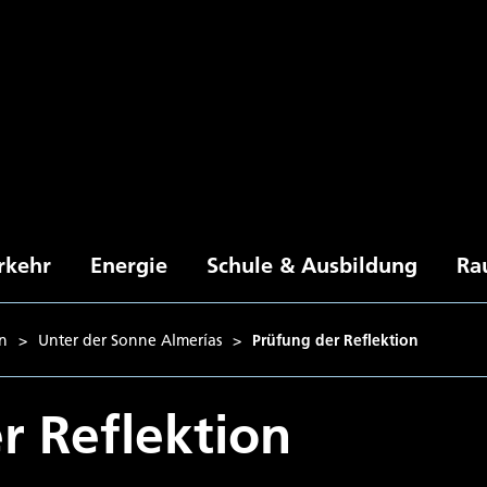
rkehr
Energie
Schule & Ausbildung
Ra
in
>
Unter der Sonne Almerías
>
Prüfung der Reflektion
r Reflektion