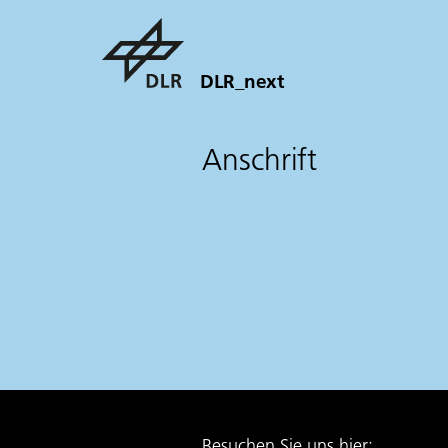
DLR_next
Anschrift
Besuchen Sie uns hier: