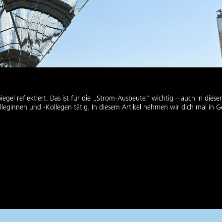
piegel reflektiert. Das ist für die „Strom-Ausbeute“ wichtig – auch in dies
leginnen und -Kollegen tätig. In diesem Artikel nehmen wir dich mal in G