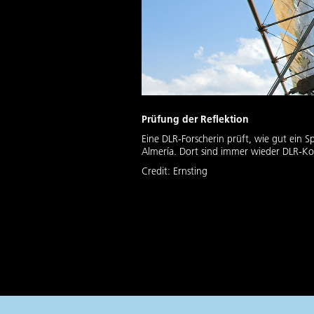
Prüfung der Reflektion
Eine DLR-Forscherin prüft, wie gut ein S
Almería. Dort sind immer wieder DLR-Kol
Credit:
Ernsting