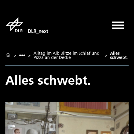
DLR_next
Alltag im All: Blitze im Schlaf und
Alles
>
>
>
Pizza an der Decke
schwebt.
Alles schwebt.