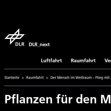
DLR_next
Luftfahrt
Raumfahrt
Ve
Startseite
>
Raumfahrt
>
Der Mensch im Weltraum – Flieg mit z
Pflanzen für den M