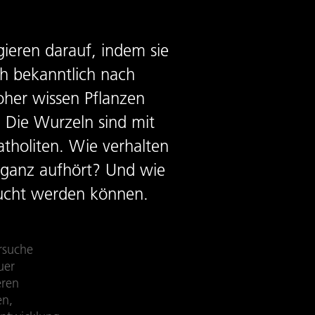
ieren darauf, indem sie
h bekanntlich nach
her wissen Pflanzen
 Die Wurzeln sind mit
atholiten. Wie verhalten
r ganz aufhört? Und wie
sucht werden können.
rsuche
uer
eren
en,