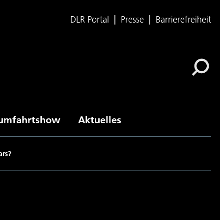
DLR Portal
Presse
Barrierefreiheit
umfahrtshow
Aktuelles
ars?