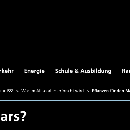
rkehr
Energie
Schule & Ausbildung
Ra
ur ISS!
>
Was im All so alles erforscht wird
>
Pflanzen für den M
ars?