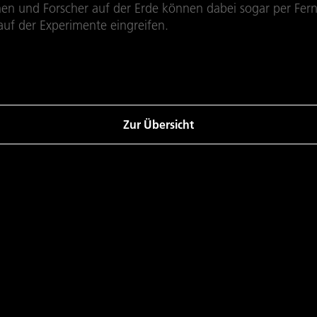
nen und Forscher auf der Erde können dabei sogar per Fer
auf der Experimente eingreifen.
Zur Übersicht