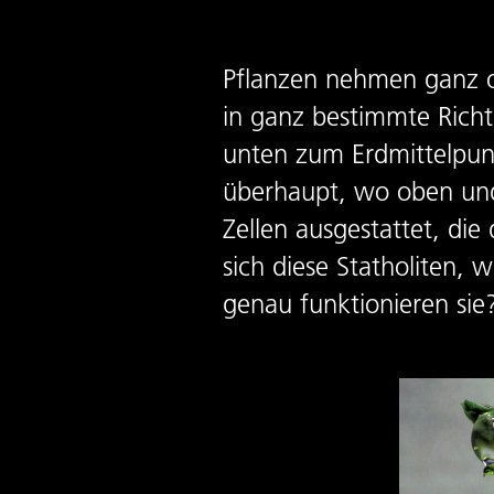
Pflanzen nehmen ganz of
in ganz bestimmte Rich
unten zum Erdmittelpun
überhaupt, wo oben und 
Zellen ausgestattet, di
sich diese Statholiten,
genau funktionieren si