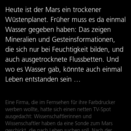
Heute ist der Mars ein trockener
Wüstenplanet. Früher muss es da einmal
Wasser gegeben haben: Das zeigen
Mineralien und Gesteinsformationen,
die sich nur bei Feuchtigkeit bilden, und
auch ausgetrocknete Flussbetten. Und
wo es Wasser gab, könnte auch einmal
Leben entstanden sein …
Eine Firma, die im Fernsehen für ihre Farbdrucker
werben wollte, hatte sich einen netten TV-Spot
ausgedacht: Wissenschaftlerinnen und
Wissenschaftler haben da eine Sonde zum Mars
geschickt, die nach Leben suchen soll. Nach der