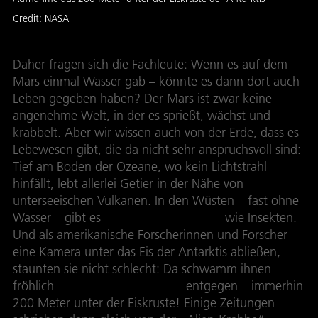
Credit:
NASA
Daher fragen sich die Fachleute: Wenn es auf dem
Mars einmal Wasser gab – könnte es dann dort auch
Leben gegeben haben? Der Mars ist zwar keine
angenehme Welt, in der es sprießt, wächst und
krabbelt. Aber wir wissen auch von der Erde, dass es
Lebewesen gibt, die da nicht sehr anspruchsvoll sind:
Tief am Boden der Ozeane, wo kein Lichtstrahl
hinfällt, lebt allerlei Getier in der Nähe von
unterseeischen Vulkanen. In den Wüsten – fast ohne
Wasser – gibt es
Überlebenskünstler
wie Insekten.
Und als amerikanische Forscherinnen und Forscher
eine Kamera unter das Eis der Antarktis abließen,
staunten sie nicht schlecht: Da schwamm ihnen
fröhlich
ein kleiner Flohkrebs
entgegen – immerhin
200 Meter unter der Eiskruste! Einige Zeitungen