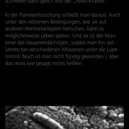
schrieben dann gleich von der „Alien-Krabbe“.
In der Planetenforschung schließt man daraus: Auch
unter den extremen Bedingungen, wie sie auf
anderen Himmelskörpern herrschen, kann es
möglicherweise Leben geben. Und da ist der Mars
einer der Hauptverdächtigen, sodass man ihn seit
Jahren bei verschiedenen Missionen unter die Lupe
nimmt. Noch ist man nicht fündig geworden – aber
das muss wie gesagt nichts heißen.
Rätselhafter Stein vom Mars