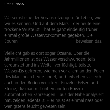
Credit:
NASA
Wasser ist eine der Voraussetzungen für Leben, wie
wir es kennen. Und auf dem Mars – der heute eine
trockene Wüste ist – hat es ganz eindeutig früher
einmal große Wasservorkommen gegeben. Die
Spuren
ausgetrockneter Flussläufe
beweisen das.
Vielleicht gab es dort sogar Ozeane. Über die
Jahrmillionen ist das Wasser verschwunden: teils
verdunstet und ins Weltall verflüchtigt, teils zu
Wasser-Eis gefroren, wie man vor allem an den Polen
des Mars noch heute findet, und teils eben vielleicht
auch in den Boden versickert. Einzelne Felsen und
Steine, die man mit unbemannten Rovern –
automatischen Fahrzeugen – aus der Nähe analysiert
hat, zeigen jedenfalls: Hier muss es einmal nass oder
wenigstens feucht gewesen sein.