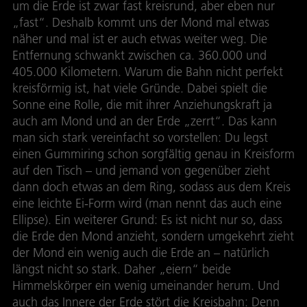
um die Erde ist zwar fast kreisrund, aber eben nur
„fast“. Deshalb kommt uns der Mond mal etwas
näher und mal ist er auch etwas weiter weg. Die
Entfernung schwankt zwischen ca. 360.000 und
405.000 Kilometern. Warum die Bahn nicht perfekt
kreisförmig ist, hat viele Gründe. Dabei spielt die
Sonne eine Rolle, die mit ihrer Anziehungskraft ja
auch am Mond und an der Erde „zerrt“. Das kann
man sich stark vereinfacht so vorstellen: Du legst
einen Gummiring schon sorgfältig genau in Kreisform
auf den Tisch – und jemand von gegenüber zieht
dann doch etwas an dem Ring, sodass aus dem Kreis
eine leichte Ei-Form wird (man nennt das auch eine
Ellipse). Ein weiterer Grund: Es ist nicht nur so, dass
die Erde den Mond anzieht, sondern umgekehrt zieht
der Mond ein wenig auch die Erde an – natürlich
längst nicht so stark. Daher „eiern“ beide
Himmelskörper ein wenig umeinander herum. Und
auch das Innere der Erde stört die Kreisbahn: Denn