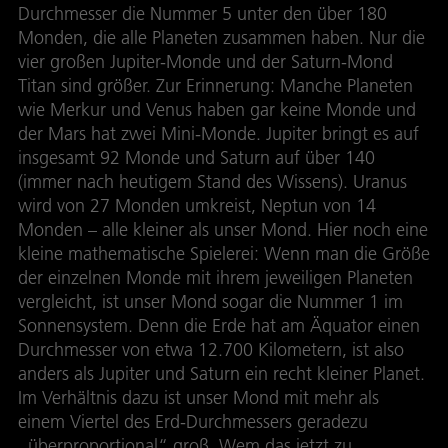
Durchmesser die Nummer 5 unter den über 180
Monden, die alle Planeten zusammen haben. Nur die
vier großen Jupiter-Monde und der Saturn-Mond
Titan sind größer. Zur Erinnerung: Manche Planeten
wie Merkur und Venus haben gar keine Monde und
der Mars hat zwei Mini-Monde. Jupiter bringt es auf
insgesamt 92 Monde und Saturn auf über 140
(immer nach heutigem Stand des Wissens). Uranus
wird von 27 Monden umkreist, Neptun von 14
Monden – alle kleiner als unser Mond. Hier noch eine
kleine mathematische Spielerei: Wenn man die Größe
der einzelnen Monde mit ihrem jeweiligen Planeten
vergleicht, ist unser Mond sogar die Nummer 1 im
Sonnensystem. Denn die Erde hat am Äquator einen
Durchmesser von etwa 12.700 Kilometern, ist also
anders als Jupiter und Saturn ein recht kleiner Planet.
Im Verhältnis dazu ist unser Mond mit mehr als
einem Viertel des Erd-Durchmessers geradezu
„überproportional“ groß. Wem das jetzt zu