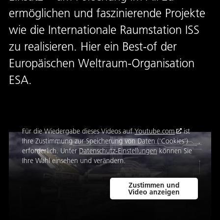
ermöglichen und faszinierende Projekte
wie die Internationale Raumstation ISS
zu realisieren. Hier ein Best-of der
Europäischen Weltraum-Organisation
ESA.
Für die Wiedergabe dieses Videos auf
Youtube.com
ist
Ihre Zustimmung zur Speicherung von Daten ('Cookies')
erforderlich. Unter
Datenschutz-Einstellungen
können Sie
Ihre Wahl einsehen und verändern.
Zustimmen und
Video anzeigen