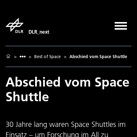
DLR_next
>
>
Best of Space
>
Abschied vom Space Shuttle
Abschied vom Space
Shuttle
30 Jahre lang waren Space Shuttles im
Einsatz – um Forschung im All zu