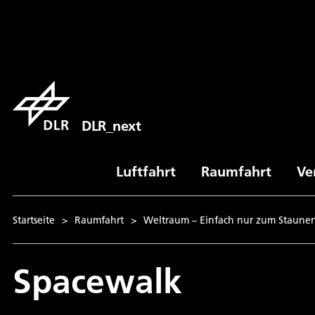
DLR_next
Luftfahrt
Raumfahrt
Ve
Startseite
>
Raumfahrt
>
Weltraum – Einfach nur zum Staune
Spacewalk