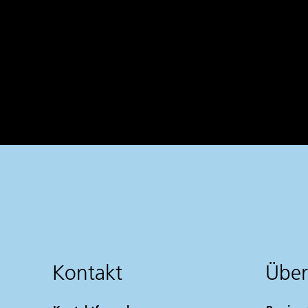
Kontakt
Über