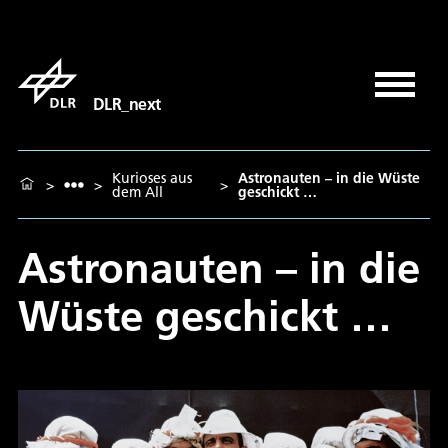
DLR_next
Kurioses aus
Astronauten – in die Wüste
>
>
>
dem All
geschickt …
Astronauten – in die
Wüste geschickt …