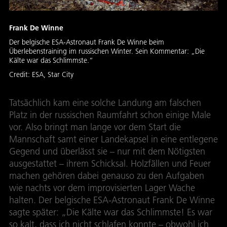
Frank De Winne
Der belgische ESA-Astronaut Frank De Winne beim
Überlebenstraining im russischen Winter. Sein Kommentar: „Die
Kälte war das Schlimmste.“
Credit:
ESA, Star City
Tatsächlich kam eine solche Landung am falschen
Platz in der russischen Raumfahrt schon einige Male
vor. Also bringt man lange vor dem Start die
Mannschaft samt einer Landekapsel in eine entlegene
Gegend und überlässt sie – nur mit dem Nötigsten
ausgestattet – ihrem Schicksal. Holzfällen und Feuer
machen gehören dabei genauso zu den Aufgaben
wie nachts vor dem improvisierten Lager Wache
halten. Der belgische ESA-Astronaut Frank De Winne
sagte später: „Die Kälte war das Schlimmste! Es war
so kalt, dass ich nicht schlafen konnte – obwohl ich