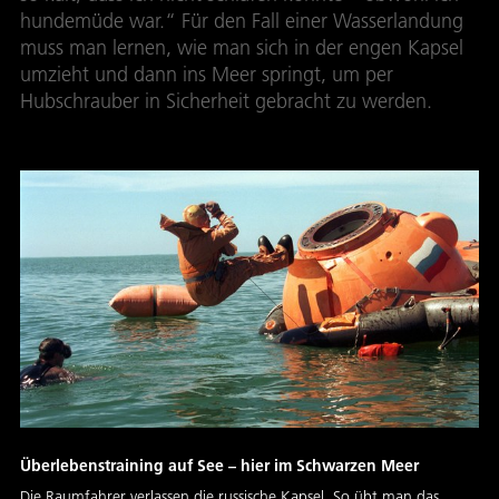
hundemüde war.“ Für den Fall einer Wasserlandung
muss man lernen, wie man sich in der engen Kapsel
umzieht und dann ins Meer springt, um per
Hubschrauber in Sicherheit gebracht zu werden.
Überlebenstraining auf See – hier im Schwarzen Meer
Die Raumfahrer verlassen die russische Kapsel. So übt man das