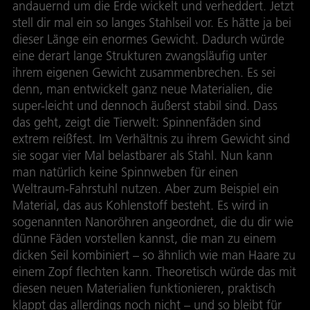
andauernd um die Erde wickelt und verheddert. Jetzt
stell dir mal ein so langes Stahlseil vor. Es hätte ja bei
dieser Länge ein enormes Gewicht. Dadurch würde
eine derart lange Strukturen zwangsläufig unter
ihrem eigenen Gewicht zusammenbrechen. Es sei
denn, man entwickelt ganz neue Materialien, die
super-leicht und dennoch äußerst stabil sind. Dass
das geht, zeigt die Tierwelt: Spinnenfäden sind
extrem reißfest. Im Verhältnis zu ihrem Gewicht sind
sie sogar vier Mal belastbarer als Stahl. Nun kann
man natürlich keine Spinnweben für einen
Weltraum-Fahrstuhl nutzen. Aber zum Beispiel ein
Material, das aus Kohlenstoff besteht. Es wird in
sogenannten Nanoröhren angeordnet, die du dir wie
dünne Fäden vorstellen kannst, die man zu einem
dicken Seil kombiniert – so ähnlich wie man Haare zu
einem Zopf flechten kann. Theoretisch würde das mit
diesen neuen Materialien funktionieren, praktisch
klappt das allerdings noch nicht – und so bleibt für