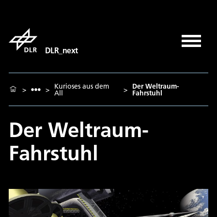
DLR_next
Kurioses aus dem
Der Weltraum-
>
>
>
All
Fahrstuhl
Der Weltraum-
Fahrstuhl