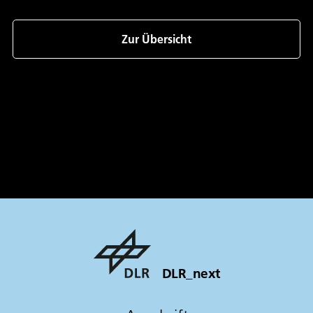
156.0 KB
|
PDF
Zur Übersicht
DLR_next