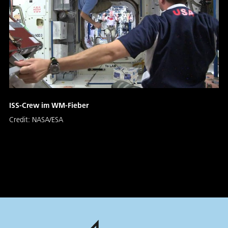
ISS-Crew im WM-Fieber
Credit:
NASA/ESA