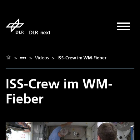
DLR_next
>
>
Videos
>
ISS-Crew im WM-Fieber
ISS-Crew im WM-
Fieber