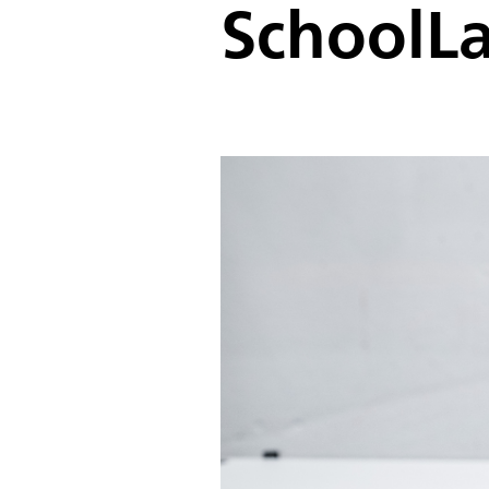
SchoolL