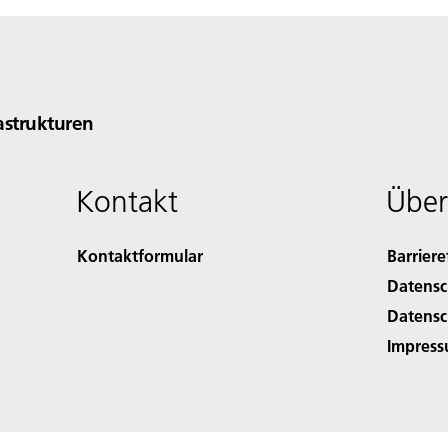
rastrukturen
Kontakt
Über
Kontaktformular
Barriere
Datensc
Datensc
Impres