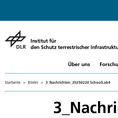
Institut für
den Schutz terrestrischer Infrastrukt
Über uns
Forschu
Startseite
>
Bilder
>
3_Nachrichten_20250220 SchoolLab4
3_Nachr