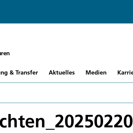
uren
ng & Transfer
Aktuelles
Medien
Karri
ichten_20250220