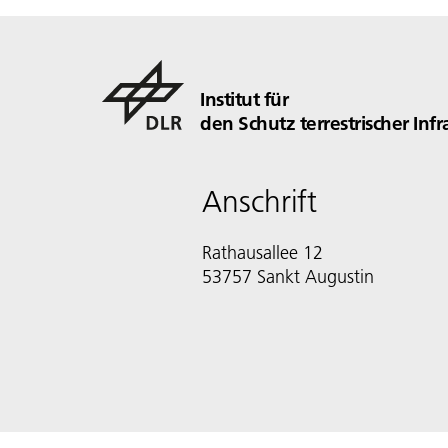
Institut für
den Schutz terrestrischer Inf
Anschrift
Rathausallee 12
53757 Sankt Augustin