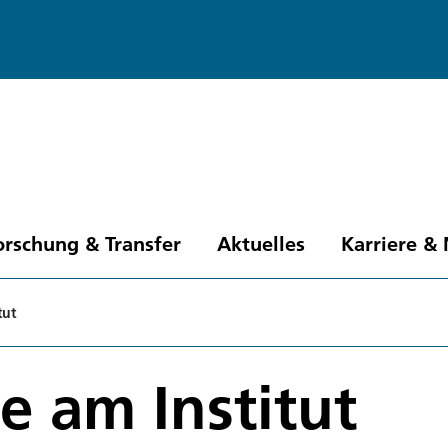
orschung & Transfer
Aktuelles
Karriere &
tut
e am Institut