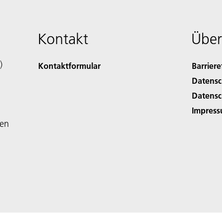
Kontakt
Über
)
Kontaktformular
Barriere
Datensc
Datensc
Impres
den