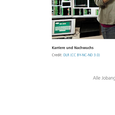
Karriere und Nachwuchs
Credit:
DLR (CC BY-NC-ND 3.0)
Alle Jobang