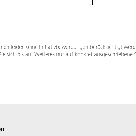
nen leider keine Initiativbewerbungen berücksichtigt werd
e sich bis auf Weiteres nur auf konkret ausgeschriebene S
en