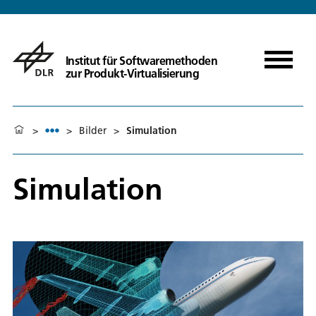
Institut für Softwaremethoden
zur Produkt-Virtualisierung
>
>
Bilder
>
Simulation
Simulation