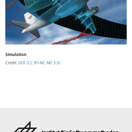
Simulation
Credit:
DLR (CC BY-NC-ND 3.0)