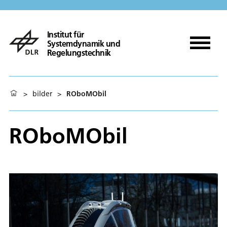
Institut für
Systemdynamik und
Regelungstechnik
>
bilder
>
ROboMObil
ROboMObil