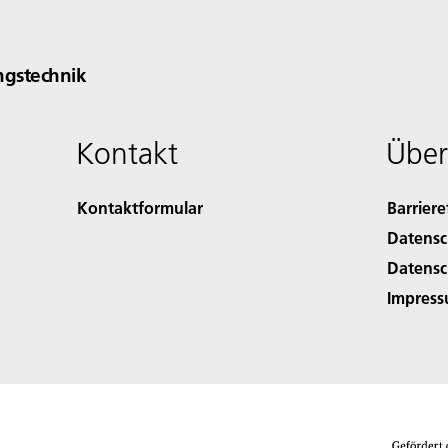
gstechnik
Kontakt
Über
Kontaktformular
Barriere
Datensc
Datensc
Impres