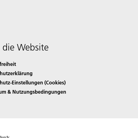
 die Website
freiheit
hutzerklärung
hutz-Einstellungen (Cookies)
sum & Nutzungsbedingungen