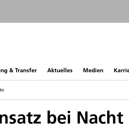
ng & Transfer
Aktuelles
Medien
Karri
cht
insatz bei Nacht