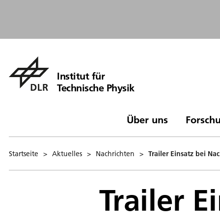
Institut für
Technische Physik
Über uns
Forschu
Startseite
>
Aktuelles
>
Nachrichten
>
Trailer Einsatz bei Na
Trailer E