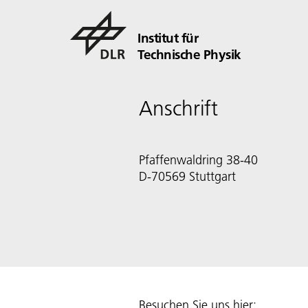
Institut für
Technische Physik
Anschrift
Pfaffenwaldring 38-40
D-70569 Stuttgart
Besuchen Sie uns hier: