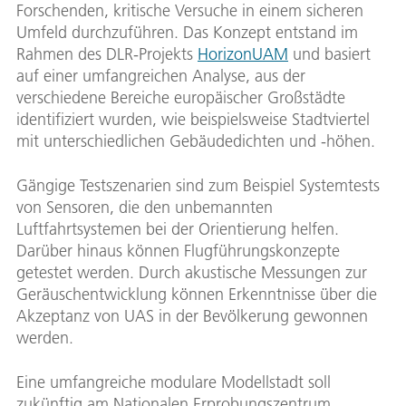
Forschenden, kritische Versuche in einem sicheren
Umfeld durchzuführen. Das Konzept entstand im
Rahmen des DLR-Projekts
HorizonUAM
und basiert
auf einer umfangreichen Analyse, aus der
verschiedene Bereiche europäischer Großstädte
identifiziert wurden, wie beispielsweise Stadtviertel
mit unterschiedlichen Gebäudedichten und -höhen.
Gängige Testszenarien sind zum Beispiel Systemtests
von Sensoren, die den unbemannten
Luftfahrtsystemen bei der Orientierung helfen.
Darüber hinaus können Flugführungskonzepte
getestet werden. Durch akustische Messungen zur
Geräuschentwicklung können Erkenntnisse über die
Akzeptanz von UAS in der Bevölkerung gewonnen
werden.
Eine umfangreiche modulare Modellstadt soll
zukünftig am Nationalen Erprobungszentrum