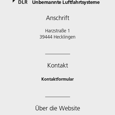
Unbemannte Luftfahrtsysteme
Anschrift
Harzstraße 1
39444 Hecklingen
Kontakt
Kontaktformular
Über die Website