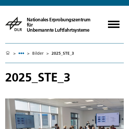
Nationales Erprobungszentrum
für
Unbemannte Luftfahrtsysteme
>
>
Bilder
>
2025_STE_3
2025_STE_3