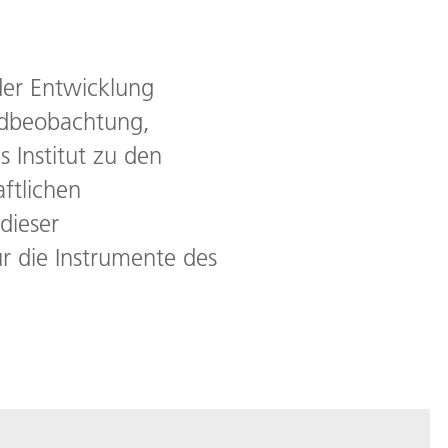
der Entwicklung
rdbeobachtung,
s Institut zu den
ftlichen
dieser
r die Instrumente des