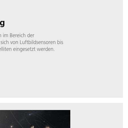
ng
n im Bereich der
ich von Luftbildsensoren bis
elliten eingesetzt werden.