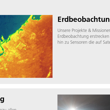
Erdbeobachtu
Unsere Projekte & Missione
Erdbeobachtung erstrecken s
hin zu Sensoren die auf Sat
ng
hezu allen