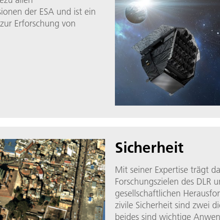
ionen der ESA und ist ein
 zur Erforschung von
Sicherheit
Mit seiner Expertise trägt da
Forschungszielen des DLR u
gesellschaftlichen Herausf
zivile Sicherheit sind zwei
beides sind wichtige Anwen