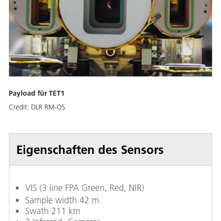
Payload für TET1
Credit:
DLR RM-OS
Eigenschaften des Sensors
VIS (3 line FPA Green, Red, NIR)
Sample width 42 m
Swath 211 km