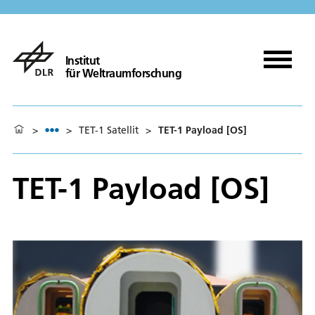
Institut
für Weltraumforschung
>
>
TET-1 Satellit
>
TET-1 Payload [OS]
TET-1 Payload [OS]