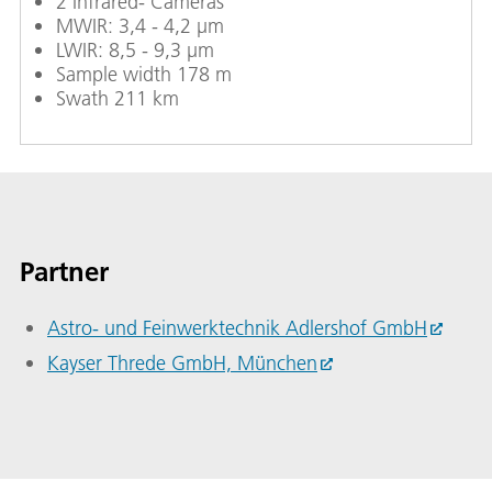
2
Infrared- Cameras
MWIR: 3,4 - 4,2 µm
LWIR: 8,5 - 9,3 µm
Sample width 178 m
Swath 211 km
Partner
Astro- und Feinwerktechnik Adlershof GmbH
Kayser Threde GmbH, München