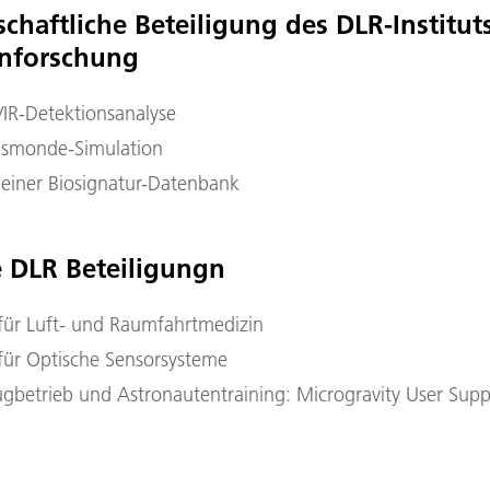
chaftliche Beteiligung des DLR-Instituts
enforschung
IR-Detektionsanalyse
ismonde-Simulation
einer Biosignatur-Datenbank
 DLR Beteiligungn
t für Luft- und Raumfahrtmedizin
t für Optische Sensorsysteme
gbetrieb und Astronautentraining: Microgravity User Supp