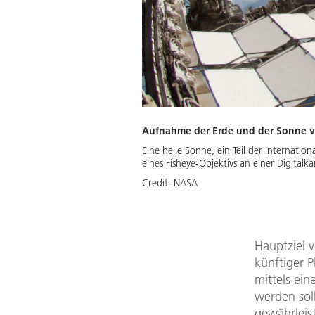
Aufnahme der Erde und der Sonne vo
Eine helle Sonne, ein Teil der Interna
eines Fisheye-Objektivs an einer Digitalk
Credit:
NASA
Hauptziel v
künftiger 
mittels ein
werden sol
gewährleis