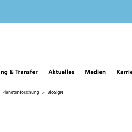
ng & Transfer
Aktuelles
Medien
Karri
Planetenforschung
>
BioSigN