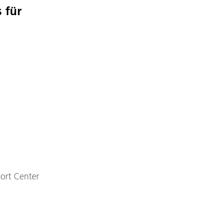
 für
ort Center