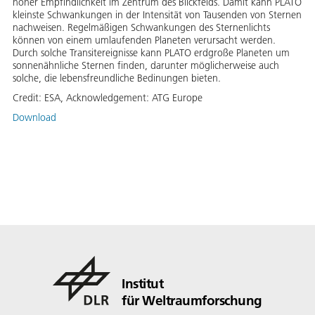
hoher Empfindlichkeit im Zentrum des Blickfelds. Damit kann PLATO
kleinste Schwankungen in der Intensität von Tausenden von Sternen
nachweisen. Regelmäßigen Schwankungen des Sternenlichts
können von einem umlaufenden Planeten verursacht werden.
Durch solche Transitereignisse kann PLATO erdgroße Planeten um
sonnenähnliche Sternen finden, darunter möglicherweise auch
solche, die lebensfreundliche Bedinungen bieten.
Credit:
ESA, Acknowledgement: ATG Europe
Download
Institut
für Weltraumforschung