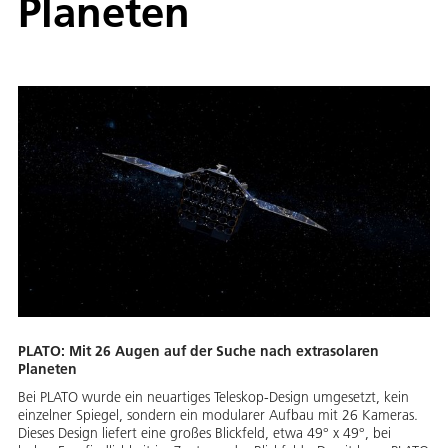
Planeten
PLATO: Mit 26 Augen auf der Suche nach extrasolaren
Planeten
Bei PLATO wurde ein neuartiges Teleskop-Design umgesetzt, kein
einzelner Spiegel, sondern ein modularer Aufbau mit 26 Kameras.
Dieses Design liefert eine großes Blickfeld, etwa 49° x 49°, bei