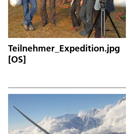
Teilnehmer_Expedition.jpg
[OS]