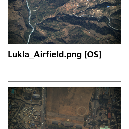
Lukla_Airfield.png [OS]