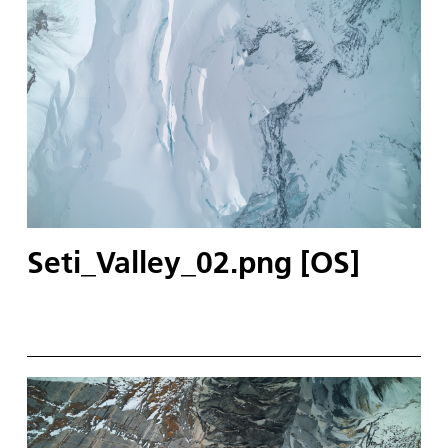
Seti_Valley_02.png [OS]