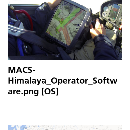
MACS-
Himalaya_Operator_Softw
are.png [OS]