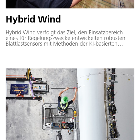
Hybrid Wind
Hybrid Wind verfolgt das Ziel, den Einsatzbereich
eines für Regelungszwecke entwickelten robusten
Blattlastsensors mit Methoden der KI-basierten
operationellen Modalanalyse zur
Schadensfrüherkennung weiterzuentwickeln.