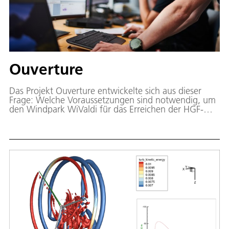
Ouverture
Das Projekt Ouverture entwickelte sich aus dieser
Frage: Welche Voraussetzungen sind notwendig, um
den Windpark WiValdi für das Erreichen der HGF-
Ziele Wind des DLR im geplanten Zeitraum zu
verwenden und um eine maximale wirtschaftliche
Verwertung, inkl. Technologietransfer zu erreichen?