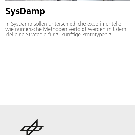
SysDamp
In SysDamp sollen unterschiedliche experimentelle
wie numerische Methoden verfolgt werden mit dem
Ziel eine Strategie für zukünftige Prototypen zu
entwickeln, Dämpfungsparameter aus
Feldmessungen bestimmen zu können, die in den
Designprozess neu zu entwickelnden Anlagen
übertragen werden.