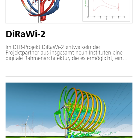
DiRaWi-2
Im DLR-Projekt DiRaWi-2 entwickeln die
Projektpartner aus insgesamt neun Instituten eine
digitale Rahmenarchitektur, die es ermöglicht, ein
virtuelles Abbild des realen DLR-Forschungsparks
Windenergie (WiValdi) zu erstellen.