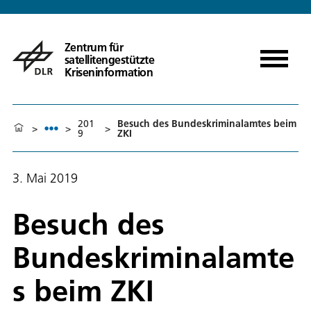
Zentrum für
satellitengestützte
Kriseninformation
201
Besuch des Bundeskriminalamtes beim
>
>
>
9
ZKI
3. Mai 2019
Besuch des
Bundeskriminalamte
s beim ZKI