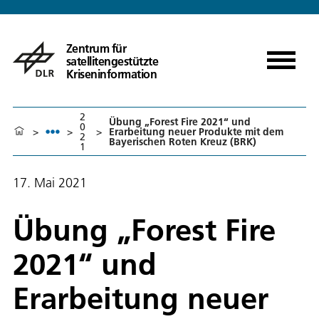
Zentrum für
satellitengestützte
Kriseninformation
2
Übung „Forest Fire 2021“ und
0
>
>
>
Erarbeitung neuer Produkte mit dem
2
Bayerischen Roten Kreuz (BRK)
1
17. Mai 2021
Übung „Forest Fire
2021“ und
Erarbeitung neuer