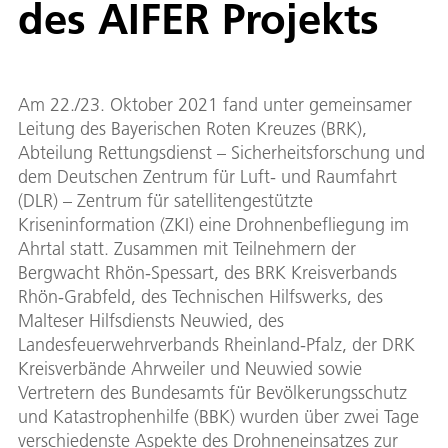
des AIFER Projekts
Am 22./23. Oktober 2021 fand unter gemeinsamer
Leitung des Bayerischen Roten Kreuzes (BRK),
Abteilung Rettungsdienst – Sicherheitsforschung und
dem Deutschen Zentrum für Luft- und Raumfahrt
(DLR) – Zentrum für satellitengestützte
Kriseninformation (ZKI) eine Drohnenbefliegung im
Ahrtal statt. Zusammen mit Teilnehmern der
Bergwacht Rhön-Spessart, des BRK Kreisverbands
Rhön-Grabfeld, des Technischen Hilfswerks, des
Malteser Hilfsdiensts Neuwied, des
Landesfeuerwehrverbands Rheinland-Pfalz, der DRK
Kreisverbände Ahrweiler und Neuwied sowie
Vertretern des Bundesamts für Bevölkerungsschutz
und Katastrophenhilfe (BBK) wurden über zwei Tage
verschiedenste Aspekte des Drohneneinsatzes zur