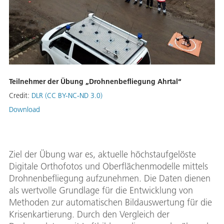
Teilnehmer der Übung „Drohnenbefliegung Ahrtal“
Credit:
DLR (CC BY-NC-ND 3.0)
Download
Ziel der Übung war es, aktuelle höchstaufgelöste
Digitale Orthofotos und Oberflächenmodelle mittels
Drohnenbefliegung aufzunehmen. Die Daten dienen
als wertvolle Grundlage für die Entwicklung von
Methoden zur automatischen Bildauswertung für die
Krisenkartierung. Durch den Vergleich der