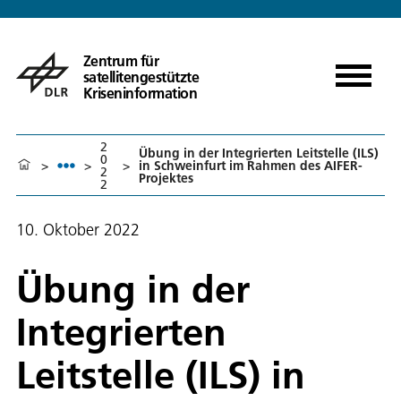
Zentrum für
satellitengestützte
Kriseninformation
2
Übung in der Integrierten Leitstelle (ILS)
0
>
>
>
in Schweinfurt im Rahmen des AIFER-
2
Projektes
2
10. Oktober 2022
Übung in der
Integrierten
Leitstelle (ILS) in