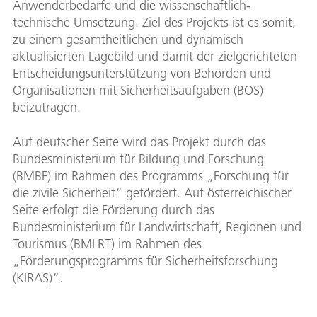
Anwenderbedarfe und die wissenschaftlich-
technische Umsetzung. Ziel des Projekts ist es somit,
zu einem gesamtheitlichen und dynamisch
aktualisierten Lagebild und damit der zielgerichteten
Entscheidungsunterstützung von Behörden und
Organisationen mit Sicherheitsaufgaben (BOS)
beizutragen.
Auf deutscher Seite wird das Projekt durch das
Bundesministerium für Bildung und Forschung
(BMBF) im Rahmen des Programms „Forschung für
die zivile Sicherheit“ gefördert. Auf österreichischer
Seite erfolgt die Förderung durch das
Bundesministerium für Landwirtschaft, Regionen und
Tourismus (BMLRT) im Rahmen des
„Förderungsprogramms für Sicherheitsforschung
(KIRAS)“.