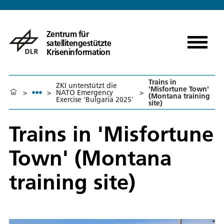
Zentrum für
satellitengestützte
Kriseninformation
Trains in
ZKI unterstützt die
'Misfortune Town'
>
>
NATO Emergency
>
(Montana training
Exercise 'Bulgaria 2025'
site)
Trains in 'Misfortune
Town' (Montana
training site)