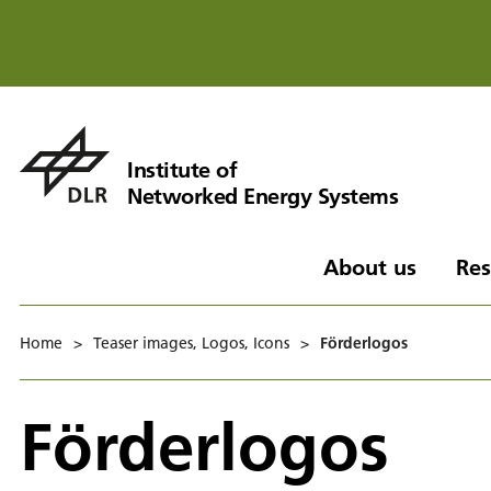
Institute of
Networked Energy Systems
About us
Res
Home
>
Teaser images, Logos, Icons
>
Förderlogos
Förderlogos