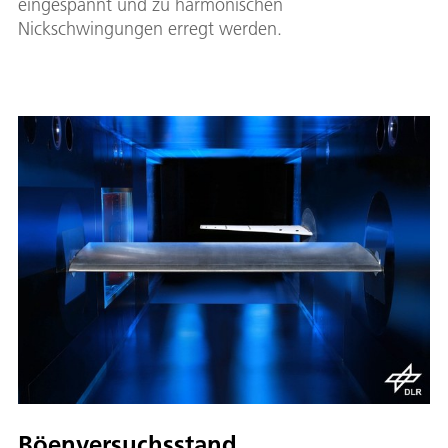
eingespannt und zu harmonischen
Nickschwingungen erregt werden.
Böenversuchsstand