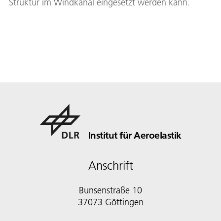
Struktur im Windkanal eingesetzt werden kann.
Institut für Aeroelastik
Anschrift
Bunsenstraße 10
37073 Göttingen