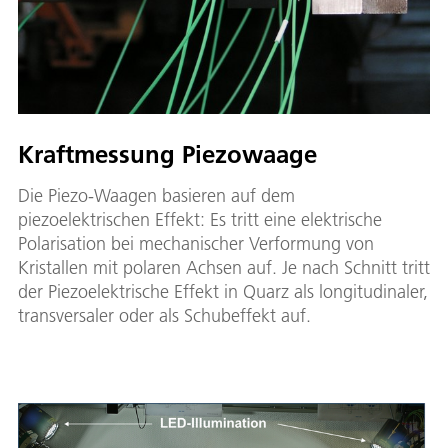
Kraftmessung Piezowaage
Die Piezo-Waagen basieren auf dem
piezoelektrischen Effekt: Es tritt eine elektrische
Polarisation bei mechanischer Verformung von
Kristallen mit polaren Achsen auf. Je nach Schnitt tritt
der Piezoelektrische Effekt in Quarz als longitudinaler,
transversaler oder als Schubeffekt auf.