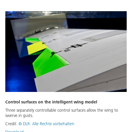
Control surfaces on the intelligent wing model
Three separately controllable control surfaces allow the wing to
swerve in gusts.
Credit:
© DLR. Alle Rechte vorbehalten
Download