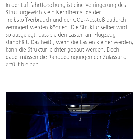
In der Luftfahrtforschung ist eine Verringerung des
Strukturgewichts ein Kernthema, da der
Treibstoffverbrauch und der CO2-Ausstoß dadurch
verringert werden können. Die Struktur selber wird
so ausgelegt, dass sie den Lasten am Flugzeug
standhält. Das heißt, wenn die Lasten kleiner werden,
kann die Struktur leichter gebaut werden. Doch
dabei müssen die Randbedingungen der Zulassung
erfüllt bleiben.