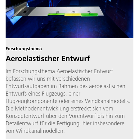
Forschungsthema
Aeroelastischer Entwurf
Im Forschungsthema Aeroelastischer Entwurf
befassen wir uns mit verschiedenen
Entwurfsaufgaben im Rahmen des aeroelastischen
Entwurfs eines Flugzeugs, einer
Flugzeugkomponente oder eines Windkanalmodells.
Die Methodenentwicklung erstreckt sich vom
Konzeptentwurf über den Vorentwurf bis hin zum
Detailentwurf für die Fertigung, hier insbesondere
von Windkanalmodellen.