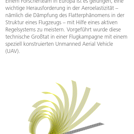
Einem Forscherteam in Europa ist es gelungen, eine
wichtige Herausforderung in der Aeroelastizität –
nämlich die Dämpfung des Flatterphänomens in der
Struktur eines Flugzeugs – mit Hilfe eines aktiven
Regelsystems zu meistern. Vorgeführt wurde diese
technische Großtat in einer Flugkampagne mit einem
speziell konstruierten Unmanned Aerial Vehicle
(UAV).