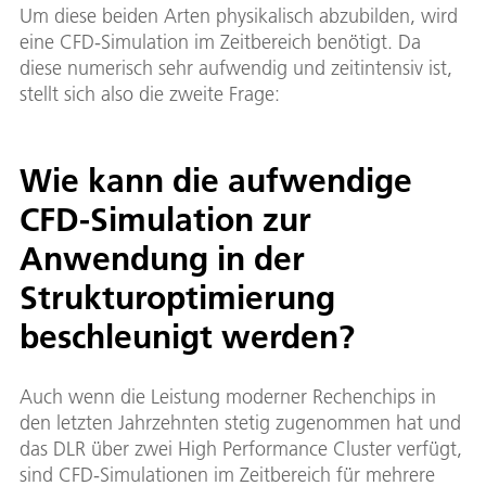
Um diese beiden Arten physikalisch abzubilden, wird
eine CFD-Simulation im Zeitbereich benötigt. Da
diese numerisch sehr aufwendig und zeitintensiv ist,
stellt sich also die zweite Frage:
Wie kann die aufwendige
CFD-Simulation zur
Anwendung in der
Strukturoptimierung
beschleunigt werden?
Auch wenn die Leistung moderner Rechenchips in
den letzten Jahrzehnten stetig zugenommen hat und
das DLR über zwei High Performance Cluster verfügt,
sind CFD-Simulationen im Zeitbereich für mehrere