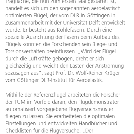
Tragfläche, die nun zum ersten Mal gestartet ist,
handelt es sich um den sogenannten aeroelastisch
optimierten Flügel, der vom DLR in Göttingen in
Zusammenarbeit mit der Universität Delft entwickelt
wurde. Er besteht aus Kohlefasern. Durch eine
spezielle Ausrichtung der Fasern beim Aufbau des
Flügels konnten die Forschenden sein Biege- und
Torsionsverhalten beeinflussen. „Wird der Flügel
durch die Luftkräfte gebogen, dreht er sich
gleichzeitig und weicht den Lasten der Anströmung
sozusagen aus“, sagt Prof. Dr. Wolf-Reiner Krüger
vom Göttinger DLR-Institut für Aeroelastik.
Mithilfe der Referenzflügel arbeiteten die Forscher
der TUM im Vorfeld daran, den Flugdemonstrator
automatisiert vorgegebene Flugversuchsmuster
fliegen zu lassen. Sie erarbeiteten die optimalen
Einstellungen und entwickelten Handbücher und
Checklisten für die Flugversuche. „Der