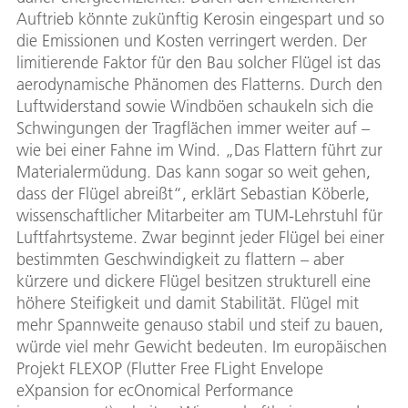
Auftrieb könnte zukünftig Kerosin eingespart und so
die Emissionen und Kosten verringert werden. Der
limitierende Faktor für den Bau solcher Flügel ist das
aerodynamische Phänomen des Flatterns. Durch den
Luftwiderstand sowie Windböen schaukeln sich die
Schwingungen der Tragflächen immer weiter auf –
wie bei einer Fahne im Wind. „Das Flattern führt zur
Materialermüdung. Das kann sogar so weit gehen,
dass der Flügel abreißt“, erklärt Sebastian Köberle,
wissenschaftlicher Mitarbeiter am TUM-Lehrstuhl für
Luftfahrtsysteme. Zwar beginnt jeder Flügel bei einer
bestimmten Geschwindigkeit zu flattern – aber
kürzere und dickere Flügel besitzen strukturell eine
höhere Steifigkeit und damit Stabilität. Flügel mit
mehr Spannweite genauso stabil und steif zu bauen,
würde viel mehr Gewicht bedeuten. Im europäischen
Projekt FLEXOP (Flutter Free FLight Envelope
eXpansion for ecOnomical Performance