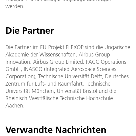
werden.
Die Partner
Die Partner im EU-Projekt FLEXOP sind die Ungarische
Akademie der Wissenschaften, Airbus Group
Innovation, Airbus Group Limited, FACC Operations
GmbH, INASCO (Integrated Aerospace Sciences
Corporation), Technische Universität Delft, Deutsches
Zentrum für Luft- und Raumfahrt, Technische
Universität München, Universität Bristol und die
Rheinisch-Westfälische Technische Hochschule
Aachen.
Verwandte Nachrichten