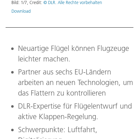
Bild:
1
/
7
,
Credit:
© DLR. Alle Rechte vorbehalten
Bild:
Download
Down
Neuartige Flügel können Flugzeuge
leichter machen.
Partner aus sechs EU-Ländern
arbeiten an neuen Technologien, um
das Flattern zu kontrollieren
DLR-Expertise für Flügelentwurf und
aktive Klappen-Regelung.
Schwerpunkte: Luftfahrt,