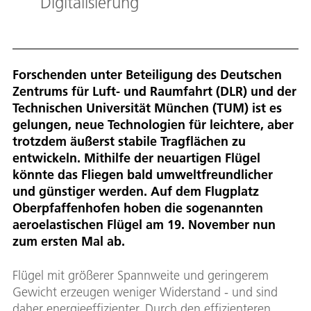
Digitalisierung
Forschenden unter Beteiligung des Deutschen
Zentrums für Luft- und Raumfahrt (DLR) und der
Technischen Universität München (TUM) ist es
gelungen, neue Technologien für leichtere, aber
trotzdem äußerst stabile Tragflächen zu
entwickeln. Mithilfe der neuartigen Flügel
könnte das Fliegen bald umweltfreundlicher
und günstiger werden. Auf dem Flugplatz
Oberpfaffenhofen hoben die sogenannten
aeroelastischen Flügel am 19. November nun
zum ersten Mal ab.
Flügel mit größerer Spannweite und geringerem
Gewicht erzeugen weniger Widerstand - und sind
daher energieeffizienter. Durch den effizienteren