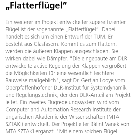
„Flatterflügel“
Ein weiterer im Projekt entwickelter supereffizienter
Flügel ist der sogenannte „Flatterflügel“. Dabei
handelt es sich um einen Entwurf der TUM. Er
besteht aus Glasfasern. Kommt es zum Flattern,
werden die äußeren Klappen ausgeschlagen. Sie
wirken dabei wie Dämpfer. "Die eingebaute am DLR
entwickelte aktive Regelung der Klappen vergrößert
die Möglichkeiten für eine wesentlich leichtere
Bauweise maßgeblich", sagt Dr. Gertjan Looye vom
Oberpfaffenhofener DLR-Institut für Systemdynamik
und Regelungstechnik, der den DLR-Anteil am Projekt
leitet. Ein zweites Flugregelungssystem wird vom
Computer and Automation Research Institute der
ungarischen Akademie der Wissenschaften (MTA
SZTAKI) entwickelt. Der Projektleiter Bálint Vanek von
MTA SZTAKI ergänzt: "Mit einem solchen Flügel