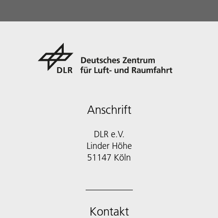
Anschrift
DLR e.V.
Linder Höhe
51147 Köln
Kontakt