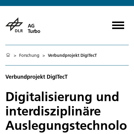
AG
Turbo
>
Forschung
>
Verbundprojekt DigITecT
Verbundprojekt DigITecT
Digitalisierung und
interdisziplinäre
Auslegungstechnolo