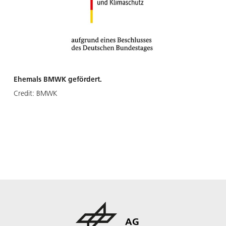
Ehemals BMWK gefördert.
Credit:
BMWK
AG