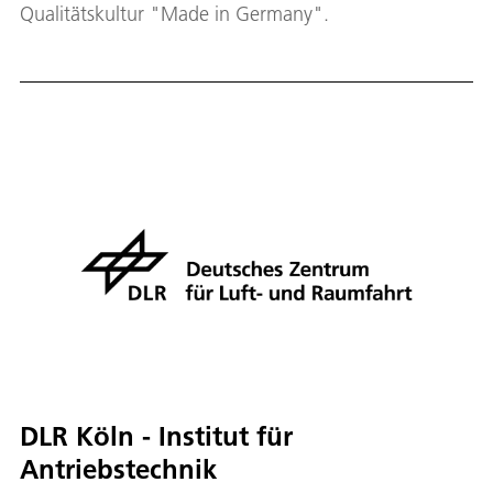
Qualitätskultur "Made in Germany".
DLR Köln - Institut für
Antriebstechnik