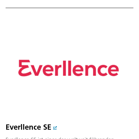
Everllence SE