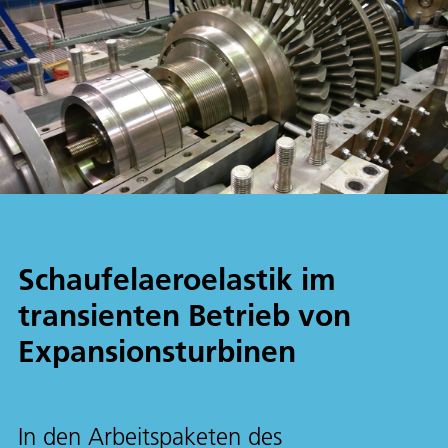
Schaufelaeroelastik im
transienten Betrieb von
Expansionsturbinen
In den Arbeitspaketen des